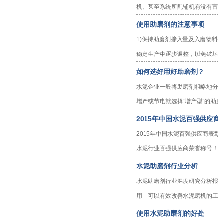
机、甚至系统所配辅机有没有富余
使用助磨剂的注意事项
1)保持助磨剂掺入量及入磨物
稳定生产中逐步调整，以免破坏磨
如何选好用好助磨剂？
水泥企业一般将助磨剂粗略地分为
增产或节电就选择“增产型”的助
2015年中国水泥百强供应
2015年中国水泥百强供应商表
水泥行业百强供应商荣誉称号！
水泥助磨剂行业分析
水泥助磨剂行业深度研究分析报
用，可以有效改善水泥磨机的工
使用水泥助磨剂的好处