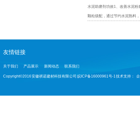
水泥助磨剂功效1、改善水泥粉
颗粒级配，通过节约水泥熟料，降
友情链接
关于我们
产品展示
新闻动态
联系我们
Copyright©2016 安徽祺诺建材科技有限公司 皖ICP备16000961号-1 技术支持：